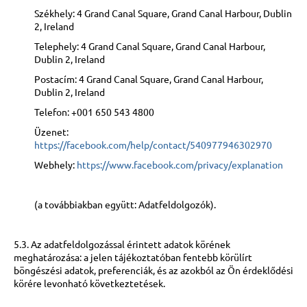
Székhely: 4 Grand Canal Square, Grand Canal Harbour, Dublin
2, Ireland
Telephely: 4 Grand Canal Square, Grand Canal Harbour,
Dublin 2, Ireland
Postacím: 4 Grand Canal Square, Grand Canal Harbour,
Dublin 2, Ireland
Telefon: +001 650 543 4800
Üzenet:
https://facebook.com/help/contact/540977946302970
Webhely:
https://www.facebook.com/privacy/explanation
(a továbbiakban együtt: Adatfeldolgozók).
5.3. Az adatfeldolgozással érintett adatok körének
meghatározása: a jelen tájékoztatóban fentebb körülírt
böngészési adatok, preferenciák, és az azokból az Ön érdeklődési
körére levonható következtetések.