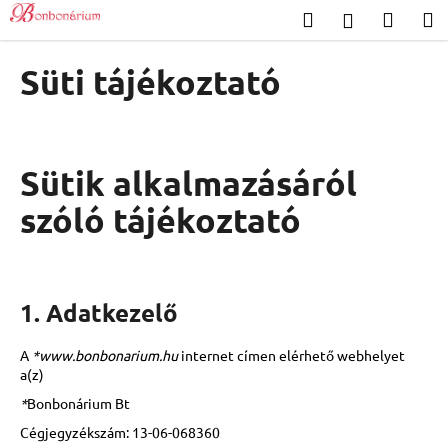
K
Ugrás
Keresés
Kosár
M
Bejelentk
a
o
Vissza
Vissza
fő
s
tartalomhoz
Süti tájékoztató
á
M
r
i
t
Sütik alkalmazásáról
k
e
szóló tájékoztató
r
e
s
1. Adatkezelő
?
A
*www.bonbonarium.hu
internet címen elérhető webhelyet
a(z)
*
Bonbonárium Bt
KERESÉS
Cégjegyzékszám:
13-06-068360