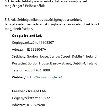
5.1. Az adatfeldolgozással érintettek köre: a webhelyet
meglátogató Felhasználók.
5.2. Adatfeldolgozóként vesszük igénybe a webhely
látogatáselemzési adatainak gyűjtéséhez és a célzott reklámok
megjelenítéséhez:
Google Ireland Ltd.
Cégjegyzékszám: 11603307
Adószám: IE 6388047V
Székhely: Gordon House, Barrow Street, Dublin 4, Ireland
Postacím: Gordon House, Barrow Street, Dublin 4, Ireland
Telefon: +353 1 436 1000
Webhely:
https://www.google.ie/
Facebook Ireland Ltd.
Cégjegyzékszám: 462932
Adószám: IE 9692928F