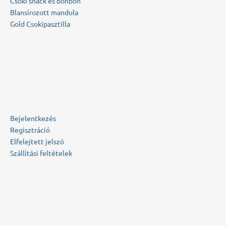
Csoki snack és bonbon
Blansírozott mandula
Gold Csokipasztilla
Bejelentkezés
Regisztráció
Elfelejtett jelszó
Szállítási feltételek