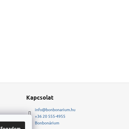
Kapcsolat
info
@
bonbonarium.hu
+36 20 555-4955
Bonbonárium
lfogadom