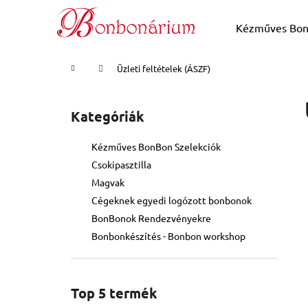
K
Ugrás
a
o
Kézműves Bon
Vissza
Vissza
fő
s
tartalomhoz
a boltba
a boltba
á
Kezdőlap
Üzleti feltételek (ÁSZF)
r
O
l
Kategóriák
Kategóriák
d
átugrása
a
Kézműves BonBon Szelekciók
l
Csokipasztilla
s
Magvak
ó
Cégeknek egyedi logózott bonbonok
p
BonBonok Rendezvényekre
a
Bonbonkészítés - Bonbon workshop
n
e
l
Top 5 termék
RUBY CSOKIPASZTILLA