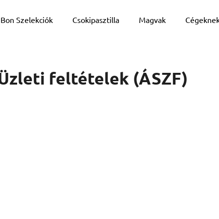
Bon Szelekciók
Csokipasztilla
Magvak
Cégeknek
Mit keres?
Üzleti feltételek (ÁSZF)
KERESÉS
Ajánljuk
BONBONKÉSZÍTÉS PÁROKNAK
GOLD CSOKIPAS