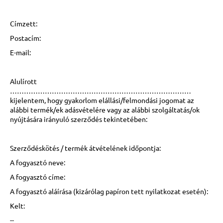
Címzett:
Postacím:
E-mail:
Alulírott
……………………………………………………………………
kijelentem, hogy gyakorlom elállási/felmondási jogomat az
alábbi termék/ek adásvételére vagy az alábbi szolgáltatás/ok
nyújtására irányuló szerződés tekintetében:
Szerződéskötés / termék átvételének időpontja:
A fogyasztó neve:
A fogyasztó címe:
A fogyasztó aláírása (kizárólag papíron tett nyilatkozat esetén):
Kelt:
--