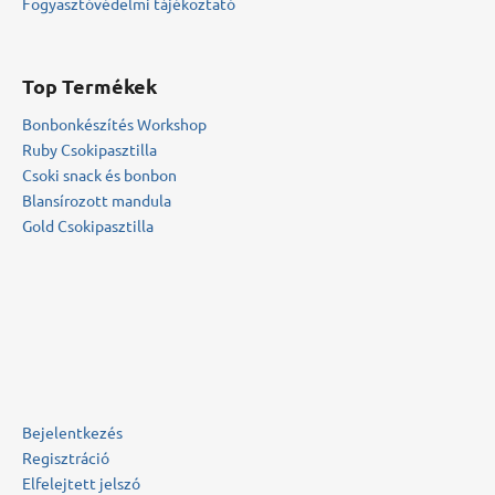
Fogyasztóvédelmi tájékoztató
Top Termékek
Bonbonkészítés Workshop
Ruby Csokipasztilla
Csoki snack és bonbon
Blansírozott mandula
Gold Csokipasztilla
Bejelentkezés
Regisztráció
Elfelejtett jelszó