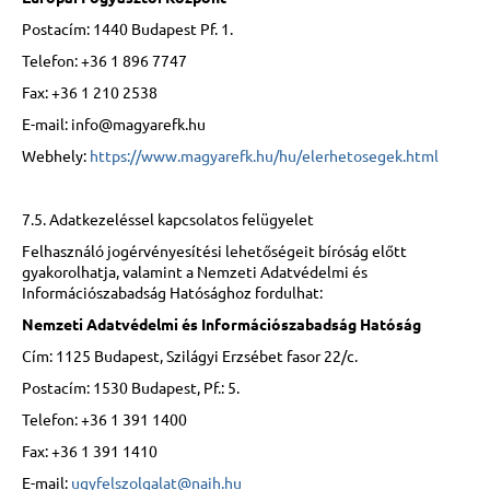
Postacím: 1440 Budapest Pf. 1.
Telefon: +36 1 896 7747
Fax: +36 1 210 2538
E-mail: info@magyarefk.hu
Webhely:
https://www.magyarefk.hu/hu/elerhetosegek.html
7.5. Adatkezeléssel kapcsolatos felügyelet
Felhasználó jogérvényesítési lehetőségeit bíróság előtt
gyakorolhatja, valamint a Nemzeti Adatvédelmi és
Információszabadság Hatósághoz fordulhat:
Nemzeti Adatvédelmi és Információszabadság Hatóság
Cím: 1125 Budapest, Szilágyi Erzsébet fasor 22/c.
Postacím: 1530 Budapest, Pf.: 5.
Telefon: +36 1 391 1400
Fax: +36 1 391 1410
E-mail:
ugyfelszolgalat@naih.hu